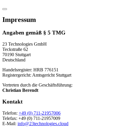
Impressum
Angaben gemäß § 5 TMG
23 Technologies GmbH
Teckstraße 62
70190 Stuttgart
Deutschland
Handelsregister: HRB 776151
Registergericht: Amtsgericht Stuttgart
Vertreten durch die Geschäftsführung:
Christian Berendt
Kontakt
Telefon:
+49 (0) 711-21957006
Telefax: +49 (0) 711-21957009
E-Mail:
info@23technologies.cloud