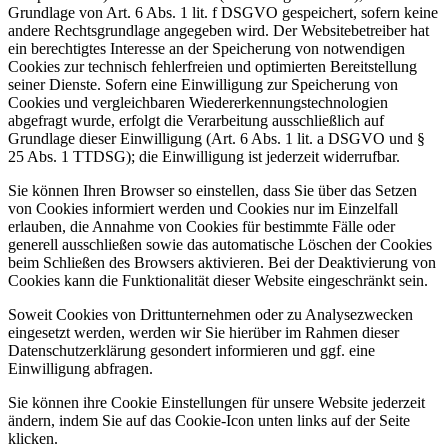
Grundlage von Art. 6 Abs. 1 lit. f DSGVO gespeichert, sofern keine
andere Rechtsgrundlage angegeben wird. Der Websitebetreiber hat
ein berechtigtes Interesse an der Speicherung von notwendigen
Cookies zur technisch fehlerfreien und optimierten Bereitstellung
seiner Dienste. Sofern eine Einwilligung zur Speicherung von
Cookies und vergleichbaren Wiedererkennungstechnologien
abgefragt wurde, erfolgt die Verarbeitung ausschließlich auf
Grundlage dieser Einwilligung (Art. 6 Abs. 1 lit. a DSGVO und §
25 Abs. 1 TTDSG); die Einwilligung ist jederzeit widerrufbar.
Sie können Ihren Browser so einstellen, dass Sie über das Setzen
von Cookies informiert werden und Cookies nur im Einzelfall
erlauben, die Annahme von Cookies für bestimmte Fälle oder
generell ausschließen sowie das automatische Löschen der Cookies
beim Schließen des Browsers aktivieren. Bei der Deaktivierung von
Cookies kann die Funktionalität dieser Website eingeschränkt sein.
Soweit Cookies von Drittunternehmen oder zu Analysezwecken
eingesetzt werden, werden wir Sie hierüber im Rahmen dieser
Datenschutzerklärung gesondert informieren und ggf. eine
Einwilligung abfragen.
Sie können ihre Cookie Einstellungen für unsere Website jederzeit
ändern, indem Sie auf das Cookie-Icon unten links auf der Seite
klicken.