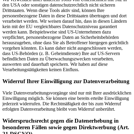
den USA oder sonstigen datenschutzrechtlich nicht sicheren
Drittstaaten. Wenn diese Tools aktiv sind, können Ihre
personenbezogene Daten in diese Drittstaaten übertragen und dort
verarbeitet werden. Wir weisen darauf hin, dass in diesen Ländern
kein mit der EU vergleichbares Datenschutzniveau garantiert
werden kann. Beispielsweise sind US-Unternehmen dazu
verpflichtet, personenbezogene Daten an Sicherheitsbehörden
herauszugeben, ohne dass Sie als Betroffener hiergegen gerichtlich
vorgehen könnten. Es kann daher nicht ausgeschlossen werden,
dass US-Behörden (z. B. Geheimdienste) Ihre auf US-Servern
befindlichen Daten zu Überwachungszwecken verarbeiten,
auswerten und dauerhaft speichern. Wir haben auf diese
Verarbeitungstätigkeiten keinen Einfluss.
Widerruf Ihrer Einwilligung zur Datenverarbeitung
Viele Datenverarbeitungsvorgänge sind nur mit Ihrer ausdrücklichen
Einwilligung möglich. Sie können eine bereits erteilte Einwilligung
jederzeit widerrufen. Die Rechtmäßigkeit der bis zum Widerruf
erfolgten Datenverarbeitung bleibt vom Widerruf unberührt.
Widerspruchsrecht gegen die Datenerhebung in
besonderen Fällen sowie gegen Direktwerbung (Art.
21 DSGVO)