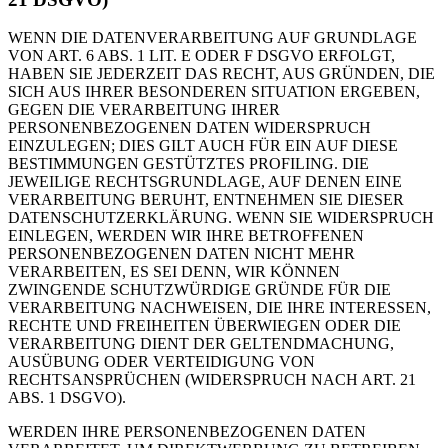
WENN DIE DATENVERARBEITUNG AUF GRUNDLAGE
VON ART. 6 ABS. 1 LIT. E ODER F DSGVO ERFOLGT,
HABEN SIE JEDERZEIT DAS RECHT, AUS GRÜNDEN, DIE
SICH AUS IHRER BESONDEREN SITUATION ERGEBEN,
GEGEN DIE VERARBEITUNG IHRER
PERSONENBEZOGENEN DATEN WIDERSPRUCH
EINZULEGEN; DIES GILT AUCH FÜR EIN AUF DIESE
BESTIMMUNGEN GESTÜTZTES PROFILING. DIE
JEWEILIGE RECHTSGRUNDLAGE, AUF DENEN EINE
VERARBEITUNG BERUHT, ENTNEHMEN SIE DIESER
DATENSCHUTZERKLÄRUNG. WENN SIE WIDERSPRUCH
EINLEGEN, WERDEN WIR IHRE BETROFFENEN
PERSONENBEZOGENEN DATEN NICHT MEHR
VERARBEITEN, ES SEI DENN, WIR KÖNNEN
ZWINGENDE SCHUTZWÜRDIGE GRÜNDE FÜR DIE
VERARBEITUNG NACHWEISEN, DIE IHRE INTERESSEN,
RECHTE UND FREIHEITEN ÜBERWIEGEN ODER DIE
VERARBEITUNG DIENT DER GELTENDMACHUNG,
AUSÜBUNG ODER VERTEIDIGUNG VON
RECHTSANSPRÜCHEN (WIDERSPRUCH NACH ART. 21
ABS. 1 DSGVO).
WERDEN IHRE PERSONENBEZOGENEN DATEN