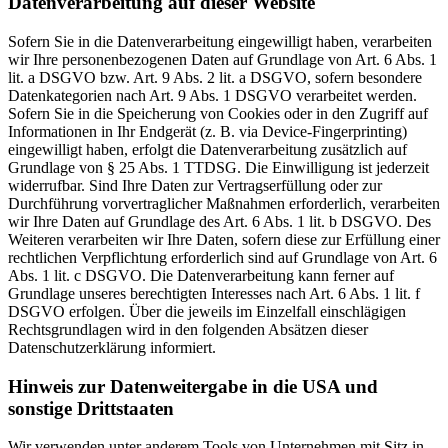
Datenverarbeitung auf dieser Website
Sofern Sie in die Datenverarbeitung eingewilligt haben, verarbeiten
wir Ihre personenbezogenen Daten auf Grundlage von Art. 6 Abs. 1
lit. a DSGVO bzw. Art. 9 Abs. 2 lit. a DSGVO, sofern besondere
Datenkategorien nach Art. 9 Abs. 1 DSGVO verarbeitet werden.
Sofern Sie in die Speicherung von Cookies oder in den Zugriff auf
Informationen in Ihr Endgerät (z. B. via Device-Fingerprinting)
eingewilligt haben, erfolgt die Datenverarbeitung zusätzlich auf
Grundlage von § 25 Abs. 1 TTDSG. Die Einwilligung ist jederzeit
widerrufbar. Sind Ihre Daten zur Vertragserfüllung oder zur
Durchführung vorvertraglicher Maßnahmen erforderlich, verarbeiten
wir Ihre Daten auf Grundlage des Art. 6 Abs. 1 lit. b DSGVO. Des
Weiteren verarbeiten wir Ihre Daten, sofern diese zur Erfüllung einer
rechtlichen Verpflichtung erforderlich sind auf Grundlage von Art. 6
Abs. 1 lit. c DSGVO. Die Datenverarbeitung kann ferner auf
Grundlage unseres berechtigten Interesses nach Art. 6 Abs. 1 lit. f
DSGVO erfolgen. Über die jeweils im Einzelfall einschlägigen
Rechtsgrundlagen wird in den folgenden Absätzen dieser
Datenschutzerklärung informiert.
Hinweis zur Datenweitergabe in die USA und
sonstige Drittstaaten
Wir verwenden unter anderem Tools von Unternehmen mit Sitz in